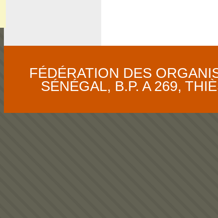
FÉDÉRATION DES ORGANI
SÉNÉGAL, B.P. A 269, THIÈS