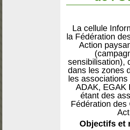
La cellule Info
la Fédération d
Action paysan
(campagne
sensibilisation)
dans les zones d
les associations
ADAK, EGAK E
étant des as
Fédération de
Act
Objectifs et 