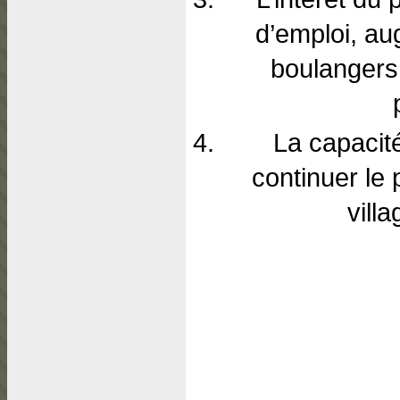
d’emploi, a
boulangers,
La capacit
continuer le
vill