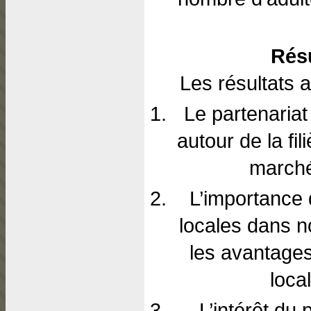
Résu
Les résultats a
Le partenariat
autour de la fi
marché 
L’importance d
locales dans n
les avantages
loca
L’intérêt du 