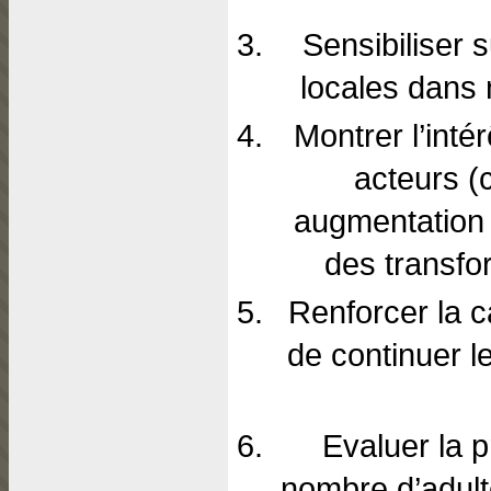
Sensibiliser s
locales dans 
Montrer l’inté
acteurs (
augmentation 
des transfo
Renforcer la c
de continuer l
Evaluer la p
nombre d’adult