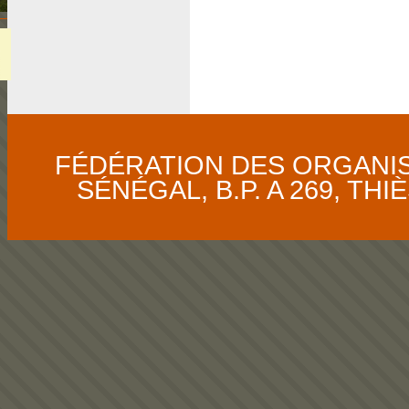
FÉDÉRATION DES ORGANI
SÉNÉGAL, B.P. A 269, THIÈS