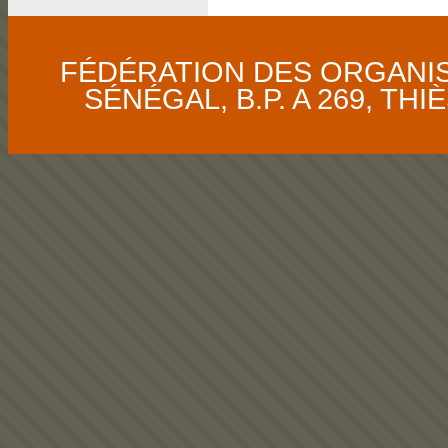
FÉDÉRATION DES ORGANI
SÉNÉGAL, B.P. A 269, THIÈS