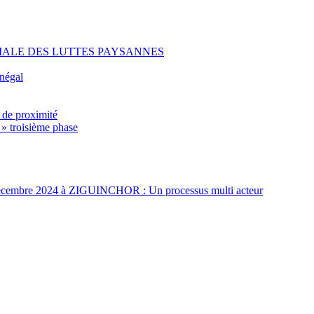
IALE DES LUTTES PAYSANNES
énégal
 de proximité
 » troisième phase
t 3 décembre 2024 à ZIGUINCHOR : Un processus multi acteur