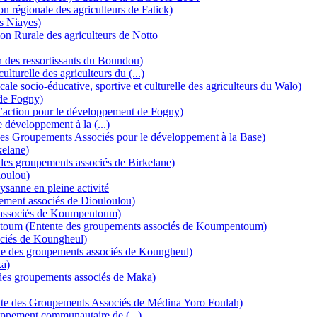
n régionale des agriculteurs de Fatick)
s Niayes)
on Rurale des agriculteurs de Notto
n des ressortissants du Boundou)
urelle des agriculteurs du (...)
 socio-éducative, sportive et culturelle des agriculteurs du Walo)
de Fogny)
action pour le développement de Fogny)
développement à la (...)
des Groupements Associés pour le développement à la Base)
kelane)
des groupements associés de Birkelane)
loulou)
ysanne en pleine activité
ement associés de Diouloulou)
ssociés de Koumpentoum)
toum (Entente des groupements associés de Koumpentoum)
ciés de Koungheul)
e des groupements associés de Koungheul)
a)
des groupements associés de Maka)
te des Groupements Associés de Médina Yoro Foulah)
ppement communautaire de (...)