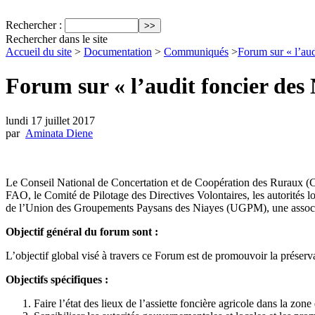
Rechercher :
Rechercher dans le site
Accueil du site
>
Documentation
>
Communiqués
>
Forum sur « l’aud
Forum sur « l’audit foncier des 
lundi 17 juillet 2017
par
Aminata Diene
Le Conseil National de Concertation et de Coopération des Ruraux (C
FAO, le Comité de Pilotage des Directives Volontaires, les autorités 
de l’Union des Groupements Paysans des Niayes (UGPM), une asso
Objectif général du forum sont :
L’objectif global visé à travers ce Forum est de promouvoir la préserva
Objectifs spécifiques :
Faire l’état des lieux de l’assiette foncière agricole dans la zone