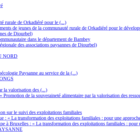
ré
rurale de Orkadiéré pour le (...)
ements de jeunes de la communauté rurale de Orkadiéré pour le dévelo
nes de Diourbel)
ommunautaire dans le département de Bambey
gionale des associations paysannes de Diourbel)
U NORD
ogie Paysanne au service de la (...)
 FONGS
 la valorisation des (...)
« Promotion de la souveraineté alimentaire par la valorisation des resso
on sur le suivi des exploitations familiales
e : « La transformation des exploitations familiales : pour une approc
e à Bruxelles : « La transformation des exploitations familiales : pou
-PAYSANNE