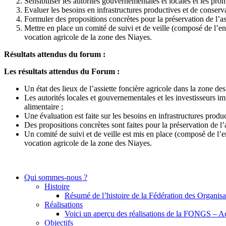
Sensibiliser les autorités gouvernementales et locales et les prom
Evaluer les besoins en infrastructures productives et de conserva
Formuler des propositions concrètes pour la préservation de l’as
Mettre en place un comité de suivi et de veille (composé de l’e
vocation agricole de la zone des Niayes.
Résultats attendus du forum :
Les résultats attendus du Forum :
Un état des lieux de l’assiette foncière agricole dans la zone des 
Les autorités locales et gouvernementales et les investisseurs imm
alimentaire ;
Une évaluation est faite sur les besoins en infrastructures produ
Des propositions concrètes sont faites pour la préservation de l’
Un comité de suivi et de veille est mis en place (composé de l’
vocation agricole de la zone des Niayes.
Qui sommes-nous ?
Histoire
Résumé de l’histoire de la Fédération des Organ
Réalisations
Voici un aperçu des réalisations de la FONGS – A
Objectifs