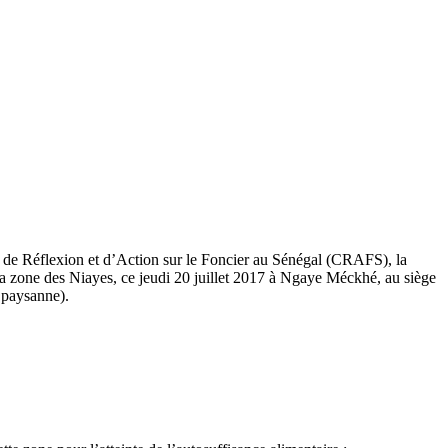
 de Réflexion et d’Action sur le Foncier au Sénégal (CRAFS), la
la zone des Niayes, ce jeudi 20 juillet 2017 à Ngaye Méckhé, au siège
paysanne).