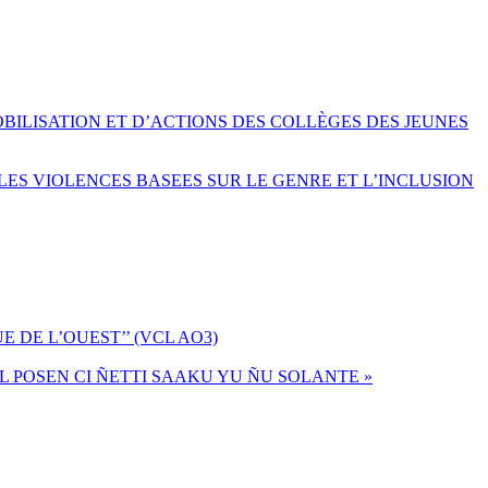
OBILISATION ET D’ACTIONS DES COLLÈGES DES JEUNES
LES VIOLENCES BASEES SUR LE GENRE ET L’INCLUSION
 DE L’OUEST’’ (VCL AO3)
MUL POSEN CI ÑETTI SAAKU YU ÑU SOLANTE »