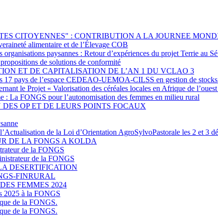
TES CITOYENNES" : CONTRIBUTION A LA JOURNEE MOND
uveraineté alimentaire et de l’Élevage COB
s organisations paysannes : Retour d’expériences du projet Terrie au S
t propositions de solutions de conformité
ION ET DE CAPITALISATION DE L’AN 1 DU VCLAO 3
s des 17 pays de l’espace CEDEAO-UEMOA-CILSS en gestion de stocks
nant le Projet « Valorisation des céréales locales en Afrique de l’ouest
mme : La FONGS pour l’autonomisation des femmes en milieu rural
 DES OP ET DE LEURS POINTS FOCAUX
ysanne
et l’Actualisation de la Loi d’Orientation AgroSylvoPastorale les 2 e
R DE LA FONGS A KOLDA
trateur de la FONGS
nistrateur de la FONGS
LA DESERTIFICATION
u FONGS-FINRURAL
DES FEMMES 2024
les 2025 à la FONGS
gique de la FONGS.
gique de la FONGS.