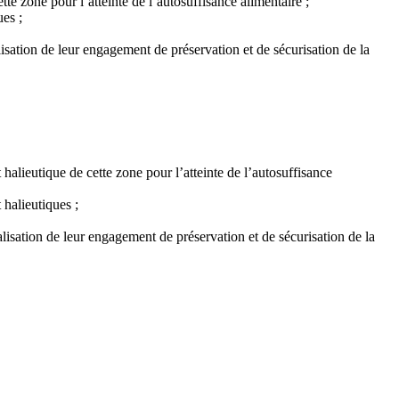
tte zone pour l’atteinte de l’autosuffisance alimentaire ;
ues ;
isation de leur engagement de préservation et de sécurisation de la
t halieutique de cette zone pour l’atteinte de l’autosuffisance
 halieutiques ;
lisation de leur engagement de préservation et de sécurisation de la