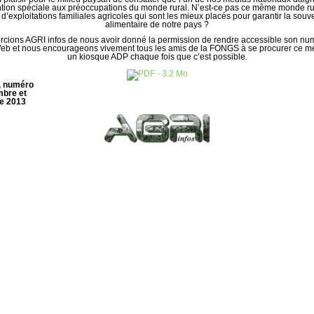
ntion spéciale aux préoccupations du monde rural. N’est-ce pas ce même monde rur
s d’exploitations familiales agricoles qui sont les mieux placés pour garantir la souv
alimentaire de notre pays ?
cions AGRI infos de nous avoir donné la permission de rendre accessible son nu
Web et nous encourageons vivement tous les amis de la FONGS à se procurer ce 
un kiosque ADP chaque fois que c’est possible.
, numéro
mbre et
e 2013