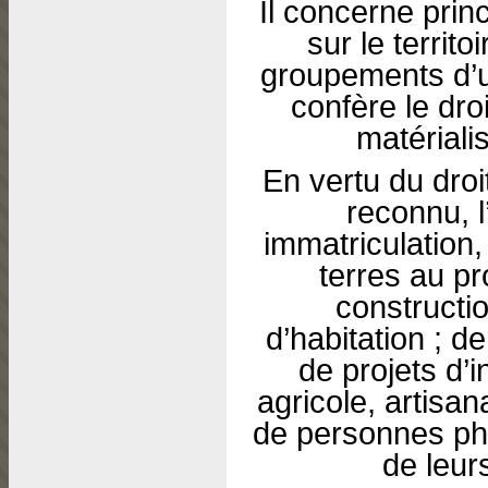
Il concerne prin
sur le terri
groupements d’u
confère le dro
matérialis
En vertu du droi
reconnu, l
immatriculation
terres au pr
constructi
d’habitation ; de
de projets d’
agricole, artisan
de personnes phy
de leur