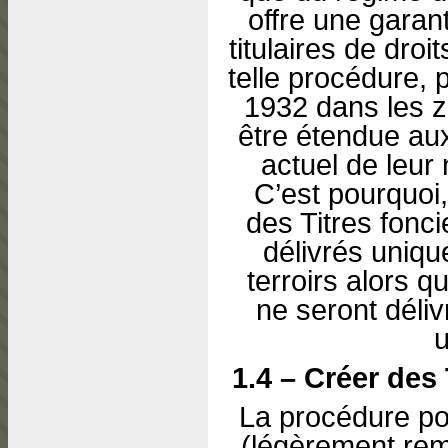
offre une garan
titulaires de droi
telle procédure, 
1932 dans les z
être étendue aux
actuel de leur
C’est pourquoi,
des Titres fonci
délivrés uniq
terroirs alors 
ne seront déliv
u
1.4 – Créer des 
La procédure pou
(légèrement rem