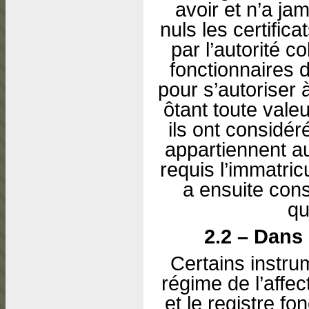
avoir et n’a ja
nuls les certifica
par l’autorité c
fonctionnaires d
pour s’autoriser 
ôtant toute vale
ils ont considé
appartiennent a
requis l’immatric
a ensuite cons
qu
2.2 – Dans 
Certains instr
régime de l’affe
et le registre fo