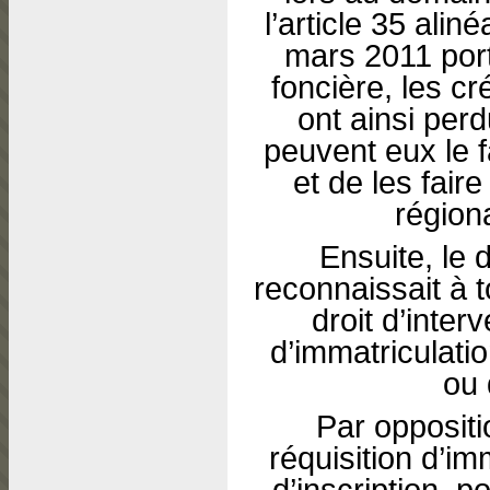
l’article 35 alin
mars 2011 port
foncière, les c
ont ainsi perd
peuvent eux le fa
et de les fair
région
Ensuite, le 
reconnaissait à 
droit d’inte
d’immatriculatio
ou 
Par oppositio
réquisition d’i
d’inscription, p