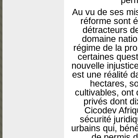
Au vu de ses mis
réforme sont é
détracteurs de
domaine nation
régime de la pro
certaines questi
nouvelle injustic
est une réalité 
hectares, s
cultivables, ont 
privés dont d
Cicodev Afriqu
sécurité jurid
urbains qui, béné
de permis d