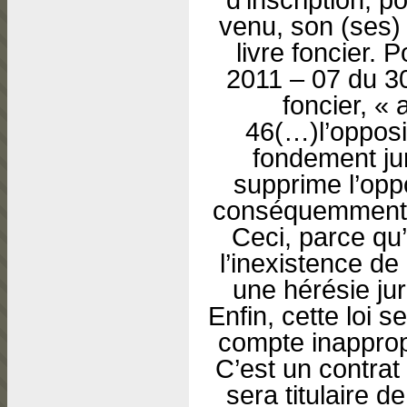
venu, son (ses) 
livre foncier. 
2011 – 07 du 3
foncier, « 
46(…)l’opposi
fondement jur
supprime l’oppo
conséquemment, 
Ceci, parce qu’
l’inexistence de 
une hérésie juri
Enfin, cette loi s
compte inapprop
C’est un contrat 
sera titulaire d