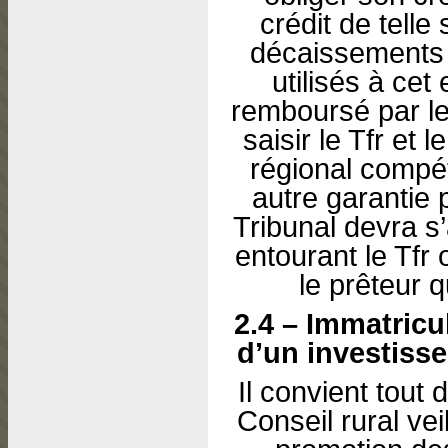
crédit de telle
décaissements 
utilisés à cet 
remboursé par le
saisir le Tfr et 
régional compét
autre garantie 
Tribunal devra s’
entourant le Tfr
le prêteur q
2.4 – Immatricul
d’un investisse
Il convient tout
Conseil rural ve