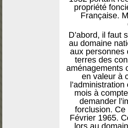
propriété fonc
Française. M
D’abord, il faut 
au domaine nati
aux personnes q
terres des cons
aménagements c
en valeur à 
l’administration
mois à compte
demander l’im
forclusion. Ce 
Février 1965. C
lors au domain