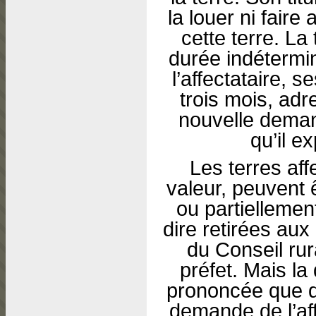
la louer ni faire
cette terre. La
durée indétermi
l’affectataire, s
trois mois, ad
nouvelle demand
qu’il ex
Les terres af
valeur, peuvent 
ou partiellemen
dire retirées aux 
du Conseil rur
préfet. Mais la
prononcée que da
demande de l’affe