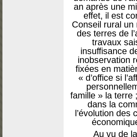
an après une m
effet, il est 
Conseil rural un
des terres de l
travaux sai
insuffisance d
inobservation 
fixées en matièr
« d’office si l’
personnellem
famille » la terre 
dans la comm
l’évolution des
économiques
Au vu de la