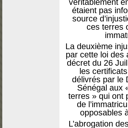
véritablement en
étaient pas in
source d’injus
ces terres 
immatr
La deuxième inju
par cette loi des 
décret du 26 Juil
les certificats
délivrés par le
Sénégal aux «
terres » qui ont 
de l’immatricu
opposables à
L’abrogation des