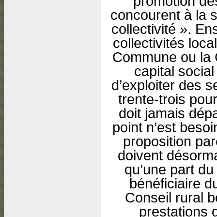
promotion des
concourent à la s
collectivité ». En
collectivités loca
Commune ou la C
capital socia
d’exploiter des s
trente-trois pou
doit jamais dép
point n’est besoi
proposition pa
doivent désorma
qu’une part du 
bénéficiaire du
Conseil rural b
prestations 