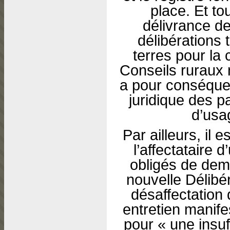
place. Et t
délivrance de
délibérations t
terres pour la 
Conseils ruraux 
a pour conséquen
juridique des p
d’usa
Par ailleurs, il e
l’affectataire 
obligés de dem
nouvelle Délibér
désaffectation
entretien manife
pour « une insu