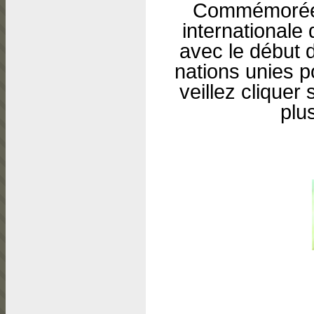
Commémorée d
internationale
avec le début 
nations unies p
veillez clique
plu