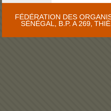
FÉDÉRATION DES ORGANI
SÉNÉGAL, B.P. A 269, THIÈS