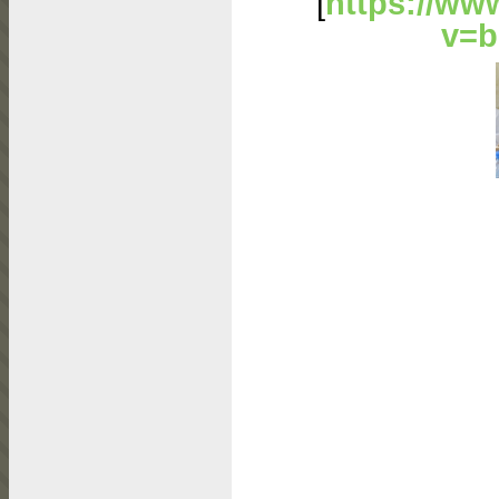
[
https://ww
v=b