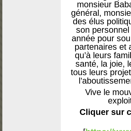
monsieur Baba
général, monsie
des élus politiq
son personnel 
année pour sou
partenaires et 
qu’à leurs famil
santé, la joie,
tous leurs proje
l’aboutisseme
Vive le mou
exploi
Cliquer sur c