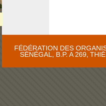
FÉDÉRATION DES ORGANI
SÉNÉGAL, B.P. A 269, THIÈS