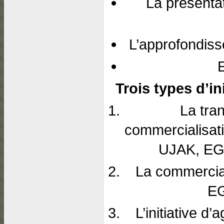
La présentati
L’approfondiss
E
Trois types d’ini
La tra
commercialisat
UJAK, EGA
La commercia
EG
L’initiative d