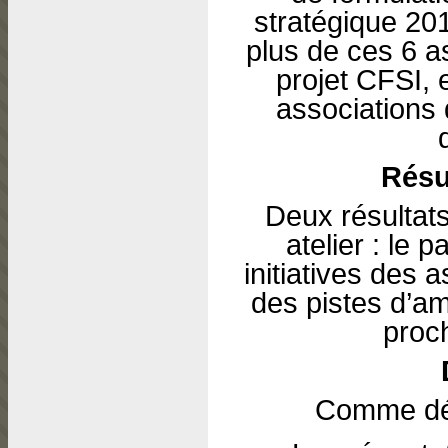
stratégique 20
plus de ces 6 a
projet CFSI, e
associations
Résu
Deux résultats
atelier : le 
initiatives des a
des pistes d’am
proc
Comme dé