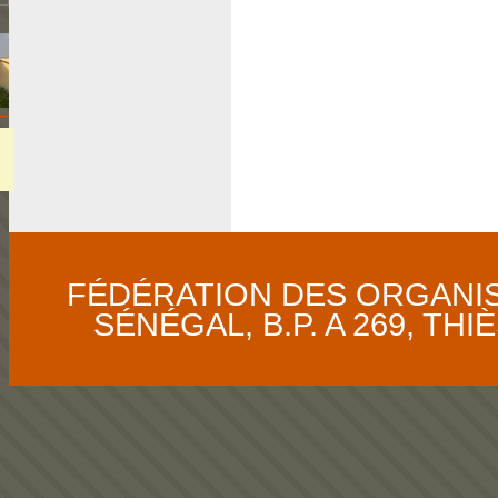
FÉDÉRATION DES ORGANI
SÉNÉGAL, B.P. A 269, THIÈS