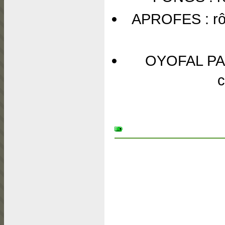
APROFES : rôl
OYOFAL PAJ 
c