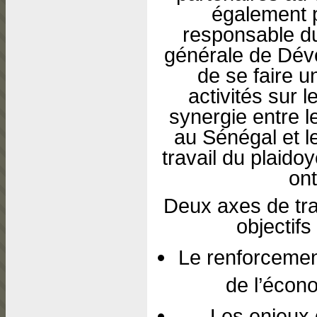
également
responsable du
générale de Dév
de se faire u
activités sur l
synergie entre l
au Sénégal et l
travail du plaidoy
ont
Deux axes de tra
objectif
Le renforcemen
de l’écono
Les enjeux d