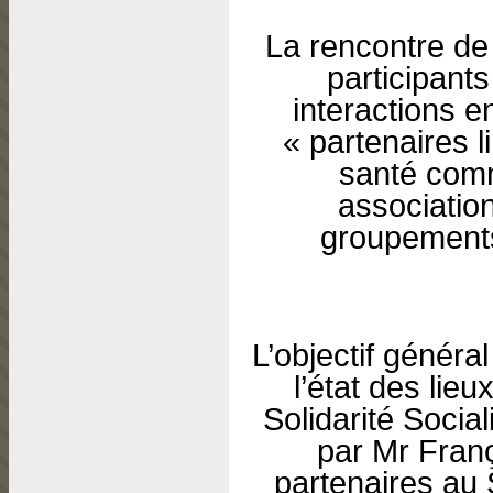
La rencontre de
participants
interactions e
« partenaires l
santé com
associatio
groupements
L’objectif général
l’état des lieu
Solidarité Soci
par Mr Fran
partenaires au