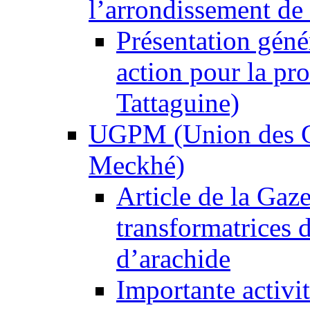
l’arrondissement de (
Présentation géné
action pour la pr
Tattaguine)
UGPM (Union des G
Meckhé)
Article de la Gaz
transformatrices 
d’arachide
Importante activi