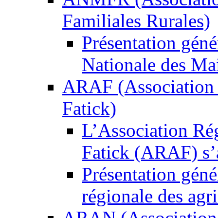
Familiales Rurales)
Présentation gén
Nationale des Mai
ARAF (Association r
Fatick)
L’Association Rég
Fatick (ARAF) s’
Présentation gén
régionale des agri
ARAN (Association R