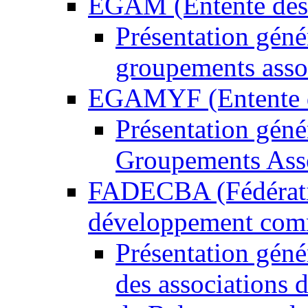
EGAM (Entente des 
Présentation gén
groupements asso
EGAMYF (Entente d
Présentation gén
Groupements Ass
FADECBA (Fédératio
développement commu
Présentation gén
des associations