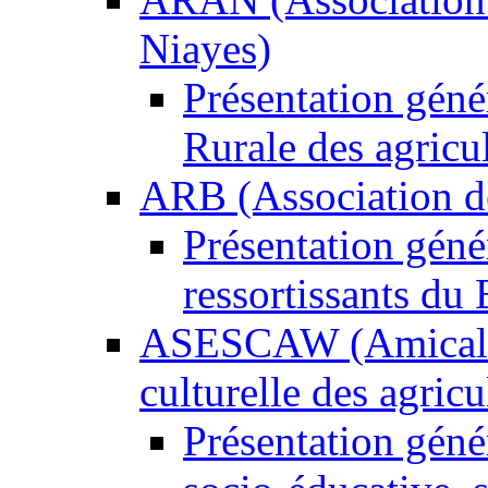
Niayes)
Présentation gén
Rurale des agricu
ARB (Association de
Présentation géné
ressortissants du
ASESCAW (Amicale s
culturelle des agricul
Présentation gé