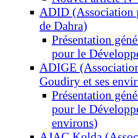
ADID (Association 
de Dahra)
Présentation géné
pour le Développ
ADIGE (Association
Goudiry et ses envi
Présentation gén
pour le Développ
environs)
AJAC Kolda (Associa