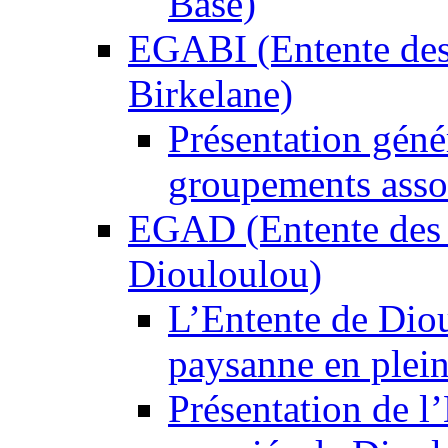
Base)
EGABI (Entente des
Birkelane)
Présentation géné
groupements asso
EGAD (Entente des 
Diouloulou)
L’Entente de Diou
paysanne en plein
Présentation de 