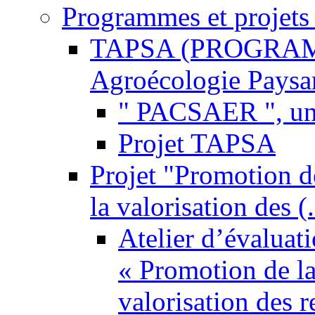
Programmes et projets
TAPSA (PROGRAMME
Agroécologie Paysann
" PACSAER ", un
Projet TAPSA
Projet "Promotion de
la valorisation des (.
Atelier d’évaluat
« Promotion de la
valorisation des 