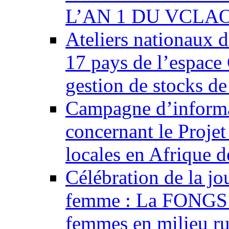
L’AN 1 DU VCLAO
Ateliers nationaux d
17 pays de l’esp
gestion de stocks de
Campagne d’informat
concernant le Projet
locales en Afrique d
Célébration de la jo
femme : La FONGS p
femmes en milieu ru