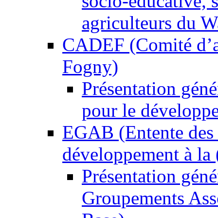
socio-éducative, s
agriculteurs du W
CADEF (Comité d’ac
Fogny)
Présentation gén
pour le développ
EGAB (Entente des 
développement à la (
Présentation gén
Groupements Asso