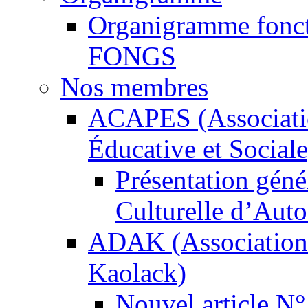
Organigramme foncti
FONGS
Nos membres
ACAPES (Associatio
Éducative et Sociale
Présentation gén
Culturelle d’Auto
ADAK (Association d
Kaolack)
Nouvel article N°