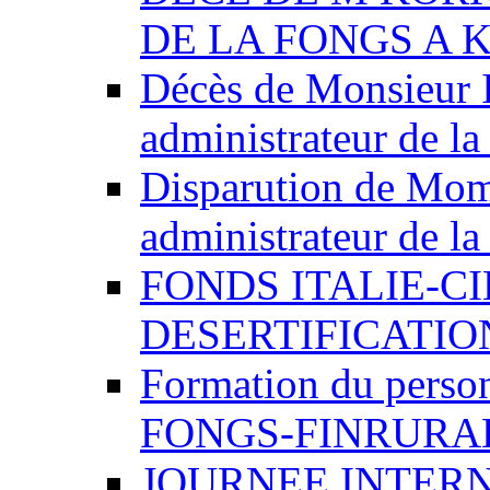
DE LA FONGS A 
Décès de Monsieur 
administrateur de 
Disparution de Mom
administrateur de 
FONDS ITALIE-C
DESERTIFICATIO
Formation du person
FONGS-FINRURA
JOURNEE INTERN