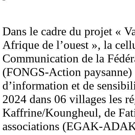
Dans le cadre du projet « Va
Afrique de l’ouest », la cel
Communication de la Fédér
(FONGS-Action paysanne) a
d’information et de sensibi
2024 dans 06 villages les r
Kaffrine/Koungheul, de Fati
associations (EGAK-AD