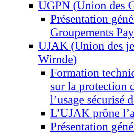
UGPN (Union des G
Présentation gén
Groupements Pays
UJAK (Union des jeu
Wirnde)
Formation techni
sur la protection 
l’usage sécurisé d
L’UJAK prône l’a
Présentation gén