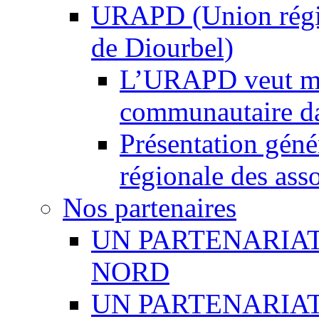
URAPD (Union régio
de Diourbel)
L’URAPD veut met
communautaire d
Présentation gén
régionale des ass
Nos partenaires
UN PARTENARIAT
NORD
UN PARTENARIA