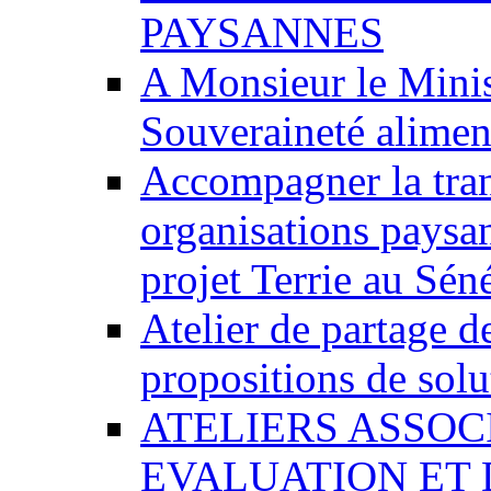
PAYSANNES
A Monsieur le Minist
Souveraineté alimen
Accompagner la tran
organisations paysa
projet Terrie au Sén
Atelier de partage d
propositions de sol
ATELIERS ASSOC
EVALUATION ET 