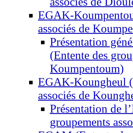
associés de Dioul
EGAK-Koumpentoum
associés de Koump
Présentation gé
(Entente des grou
Koumpentoum)
EGAK-Koungheul (E
associés de Koungh
Présentation de 
groupements asso