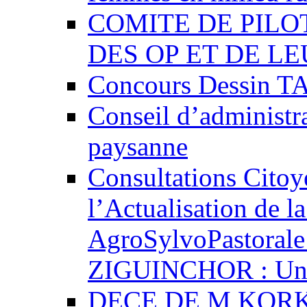
COMITE DE PILO
DES OP ET DE L
Concours Dessin 
Conseil d’administ
paysanne
Consultations Citoye
l’Actualisation de l
AgroSylvoPastorale 
ZIGUINCHOR : Un p
DECE DE M KOR