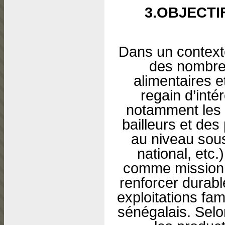
3.OBJECTI
Dans un context
des nombreu
alimentaires e
regain d’intér
notamment les 
bailleurs et de
au niveau sous
national, etc
comme mission p
renforcer durabl
exploitations fam
sénégalais. Selon