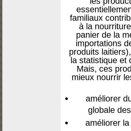
les product
essentiellement
familiaux contr
à la nourritu
panier de la m
importations de
produits laitiers
la statistique e
Mais, ces prod
mieux nourrir le
améliorer du
globale des 
améliorer la