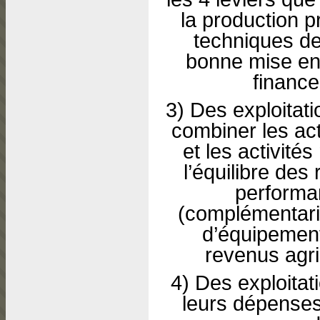
la production p
techniques de
bonne mise en 
finance
3) Des exploitati
combiner les act
et les activité
l’équilibre des
performan
(complémentarit
d’équipement
revenus agri
4) Des exploitati
leurs dépenses