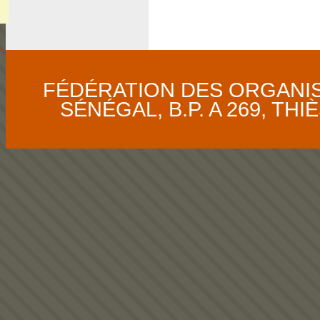
FÉDÉRATION DES ORGANI
SÉNÉGAL, B.P. A 269, THIÈS