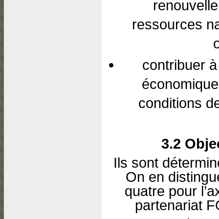
renouvell
ressources nat
contribuer à
économique e
conditions de
3.2 Objec
Ils sont détermi
On en distingue
quatre pour l’a
partenariat