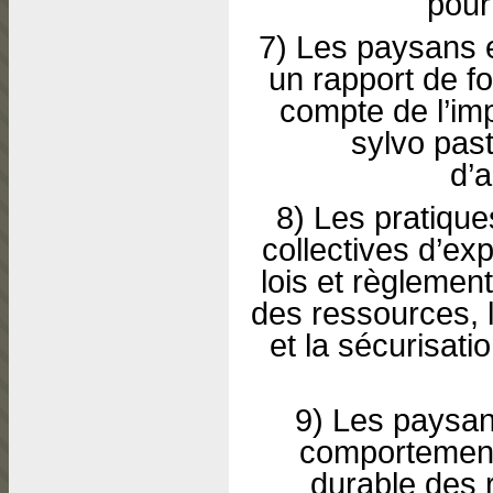
pour
7) Les paysans e
un rapport de fo
compte de l’im
sylvo pas
d’
8) Les pratiques
collectives d’expl
lois et règlement
des ressources, 
et la sécurisati
9) Les paysan
comportements
durable des 