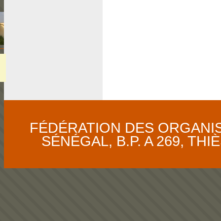
FÉDÉRATION DES ORGANI
SÉNÉGAL, B.P. A 269, THIÈS