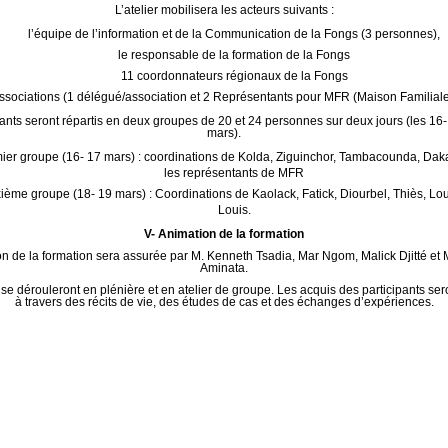
L’atelier mobilisera les acteurs suivants :
l’équipe de l’information et de la Communication de la Fongs (3 personnes),
le responsable de la formation de la Fongs
11 coordonnateurs régionaux de la Fongs
ssociations (1 délégué/association et 2 Représentants pour MFR (Maison Familial
pants seront répartis en deux groupes de 20 et 24 personnes sur deux jours (les 16-
mars).
ier groupe (16- 17 mars) : coordinations de Kolda, Ziguinchor, Tambacounda, Dak
les représentants de MFR
ième groupe (18- 19 mars) : Coordinations de Kaolack, Fatick, Diourbel, Thiès, Lou
Louis.
V- Animation de la formation
on de la formation sera assurée par M. Kenneth Tsadia, Mar Ngom, Malick Djitté et 
Aminata.
se dérouleront en plénière et en atelier de groupe. Les acquis des participants ser
à travers des récits de vie, des études de cas et des échanges d’expériences.