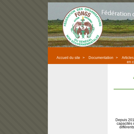
Accueil du site
>
Documentation
>
Articl
en 
Depuis 2011
capacités 
différent