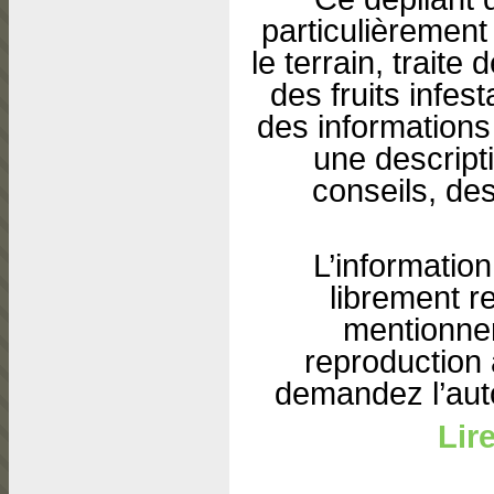
particulièrement
le terrain, traite
des fruits infes
des informations 
une descript
conseils, de
L’informatio
librement r
mentionner
reproduction 
demandez l’auto
Lir