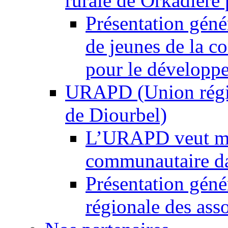
rurale de Orkadiéré p
Présentation gén
de jeunes de la 
pour le développ
URAPD (Union régio
de Diourbel)
L’URAPD veut met
communautaire d
Présentation gén
régionale des ass