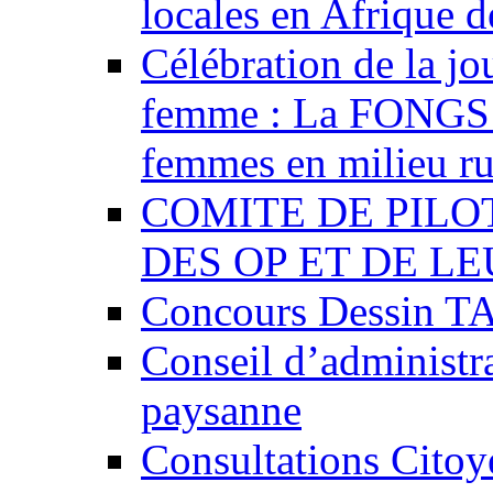
locales en Afrique d
Célébration de la jo
femme : La FONGS p
femmes en milieu ru
COMITE DE PILO
DES OP ET DE L
Concours Dessin 
Conseil d’administ
paysanne
Consultations Citoye