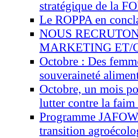
stratégique de la 
Le ROPPA en concl
NOUS RECRUTONS
MARKETING ET/
Octobre : Des femme
souveraineté aliment
Octobre, un mois pou
lutter contre la faim
Programme JAFOWA :
transition agroécolo