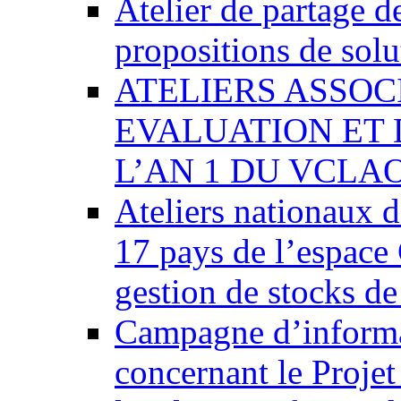
Atelier de partage d
propositions de sol
ATELIERS ASSOC
EVALUATION ET 
L’AN 1 DU VCLAO
Ateliers nationaux d
17 pays de l’esp
gestion de stocks de
Campagne d’informat
concernant le Projet