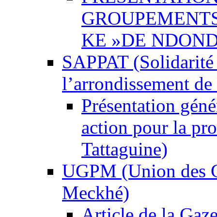
GROUPEMENTS 
KE »DE NDON
SAPPAT (Solidarité 
l’arrondissement de (
Présentation géné
action pour la pr
Tattaguine)
UGPM (Union des G
Meckhé)
Article de la Gaz