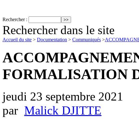
Rechercher :
Rechercher dans le site
Accueil du site
>
Documentation
>
Communiqués
>
ACCOMPAGNEM
ACCOMPAGNEMENT
FORMALISATION D
jeudi 23 septembre 2021
par
Malick DJITTE