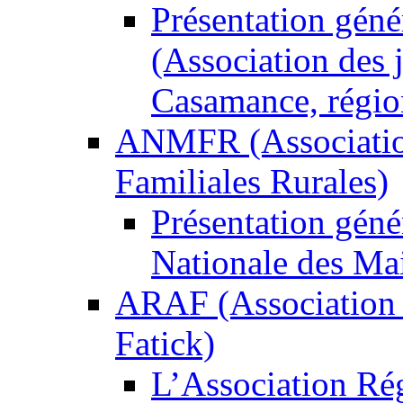
Présentation gén
(Association des 
Casamance, régio
ANMFR (Associatio
Familiales Rurales)
Présentation gén
Nationale des Mai
ARAF (Association r
Fatick)
L’Association Rég