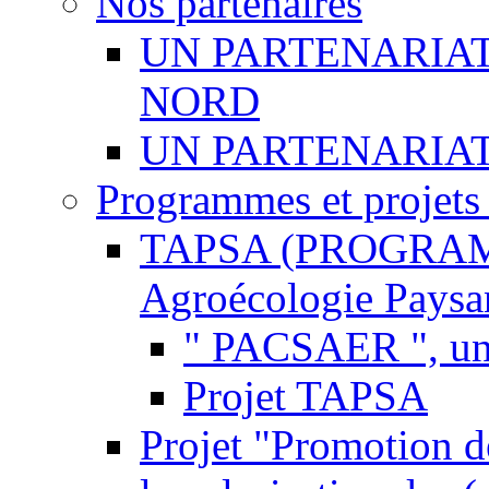
Nos partenaires
UN PARTENARIAT
NORD
UN PARTENARIA
Programmes et projets
TAPSA (PROGRAMME
Agroécologie Paysann
" PACSAER ", un
Projet TAPSA
Projet "Promotion de