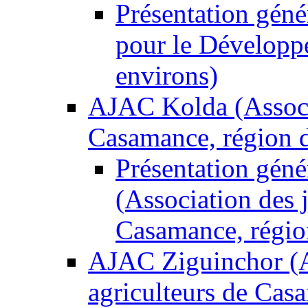
Présentation gén
pour le Développ
environs)
AJAC Kolda (Associa
Casamance, région de
Présentation gén
(Association des 
Casamance, régio
AJAC Ziguinchor (A
agriculteurs de Casa