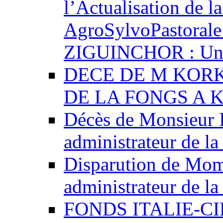
l’Actualisation de l
AgroSylvoPastorale 
ZIGUINCHOR : Un p
DECE DE M KOR
DE LA FONGS A 
Décès de Monsieur 
administrateur de 
Disparution de Mom
administrateur de 
FONDS ITALIE-C