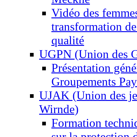
Vidéo des femme
transformation de
qualité
UGPN (Union des G
Présentation gén
Groupements Pays
UJAK (Union des jeu
Wirnde)
Formation techni
sur la protection 