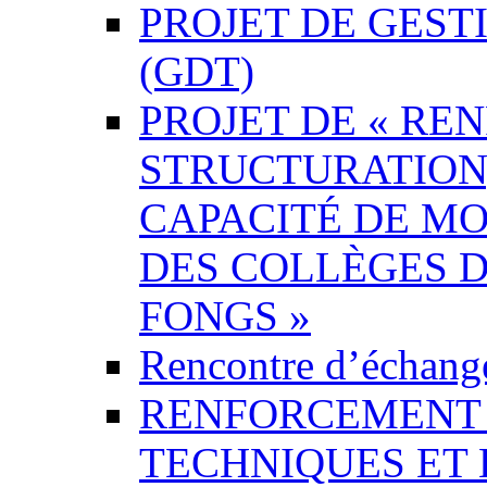
PROJET DE GEST
(GDT)
PROJET DE « RE
STRUCTURATION,
CAPACITÉ DE MO
DES COLLÈGES D
FONGS »
Rencontre d’échang
RENFORCEMENT D
TECHNIQUES ET 