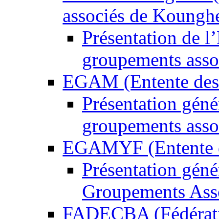
associés de Koungh
Présentation de 
groupements asso
EGAM (Entente des 
Présentation gén
groupements asso
EGAMYF (Entente d
Présentation gén
Groupements Ass
FADECBA (Fédératio