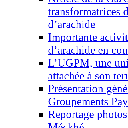
transformatrices 
d’arachide
Importante activi
d’arachide en co
L’UGPM, une uni
attachée à son ter
Présentation gén
Groupements Pay
Reportage photos 
Méckhé