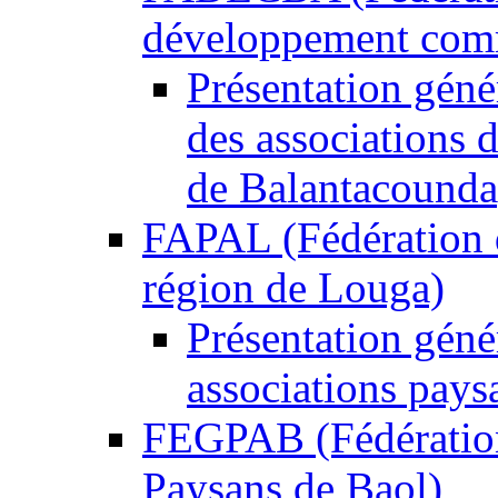
développement commu
Présentation gén
des associations
de Balantacounda
FAPAL (Fédération d
région de Louga)
Présentation géné
associations pays
FEGPAB (Fédération
Paysans de Baol)