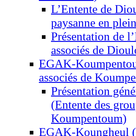
L’Entente de Diou
paysanne en plein
Présentation de 
associés de Dioul
EGAK-Koumpentoum
associés de Koump
Présentation gé
(Entente des grou
Koumpentoum)
EGAK-Koungheul (E