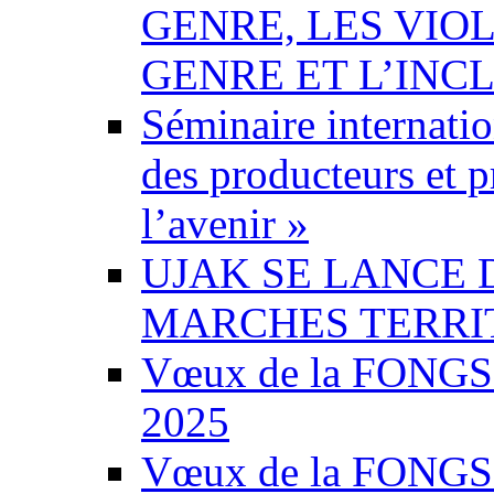
GENRE, LES VIO
GENRE ET L’INC
Séminaire internatio
des producteurs et pr
l’avenir »
UJAK SE LANCE
MARCHES TERRI
Vœux de la FONGS-
2025
Vœux de la FONGS-