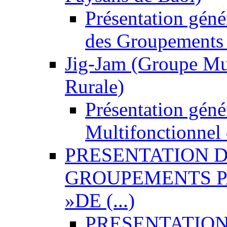
Présentation gén
des Groupements 
Jig-Jam (Groupe Mu
Rurale)
Présentation géné
Multifonctionnel
PRESENTATION D
GROUPEMENTS P
»DE (...)
PRESENTATION