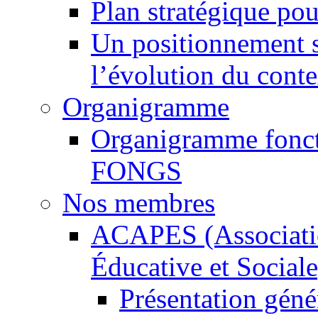
Plan stratégique po
Un positionnement s
l’évolution du conte
Organigramme
Organigramme foncti
FONGS
Nos membres
ACAPES (Associatio
Éducative et Sociale
Présentation gén