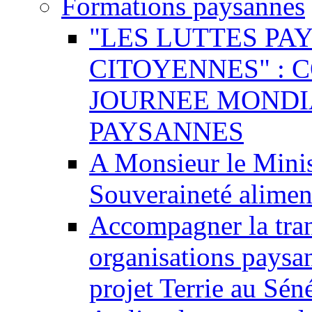
Formations paysannes
"LES LUTTES PA
CITOYENNES" : 
JOURNEE MONDI
PAYSANNES
A Monsieur le Minist
Souveraineté alimen
Accompagner la tran
organisations paysa
projet Terrie au Sén