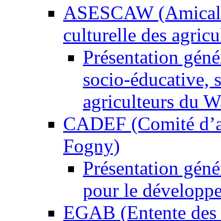
ASESCAW (Amicale s
culturelle des agricul
Présentation gé
socio-éducative, s
agriculteurs du W
CADEF (Comité d’ac
Fogny)
Présentation gén
pour le développ
EGAB (Entente des 