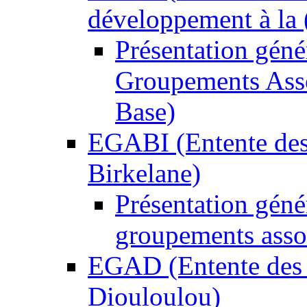
développement à la (
Présentation gén
Groupements Asso
Base)
EGABI (Entente des
Birkelane)
Présentation géné
groupements asso
EGAD (Entente des 
Diouloulou)