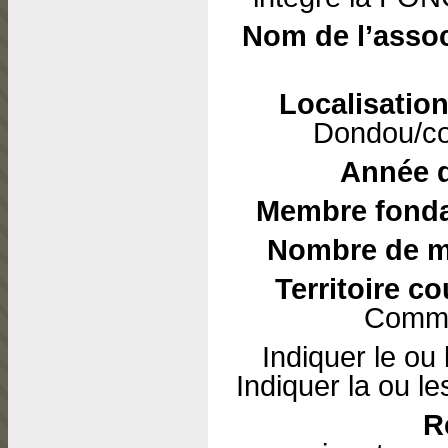
Nom de l’asso
Localisation
Dondou/c
Année d
Membre fonda
Nombre de 
Territoire co
Commu
Indiquer le ou
Indiquer la ou l
R