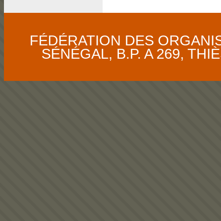
FÉDÉRATION DES ORGANI
SÉNÉGAL, B.P. A 269, THIÈS