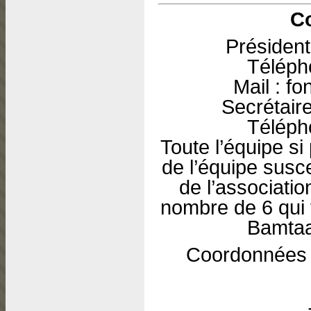
C
Présiden
Téléph
Mail : 
Secrétair
Téléph
Toute l’équipe s
de l’équipe susc
de l’associati
nombre de 6 qui 
Bamta
Coordonnées 