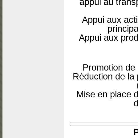
appui au transp
Appui aux act
princip
Appui aux produ
Promotion de l
Réduction de la 
Mise en place d
d
P