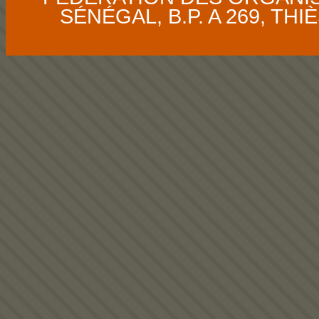
SÉNÉGAL, B.P. A 269, THIÈS