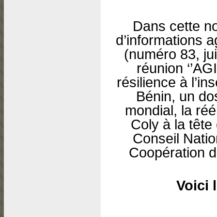
Dans cette no
d’informations ag
(numéro 83, ju
réunion ‘’AG
résilience à l’in
Bénin, un dos
mondial, la ré
Coly à la têt
Conseil Natio
Coopération 
Voici 