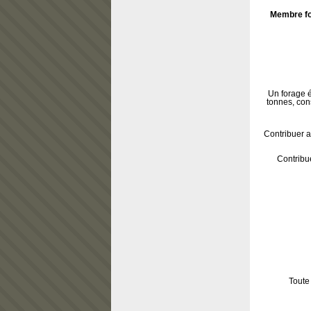
Membre fo
Un forage é
tonnes, cons
Contribuer a
Contribu
Toute