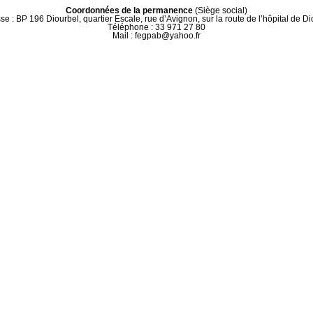
Coordonnées de la permanence
(Siège social)
se : BP 196 Diourbel, quartier Escale, rue d’Avignon, sur la route de l’hôpital de Di
Téléphone : 33 971 27 80
Mail : fegpab@yahoo.fr