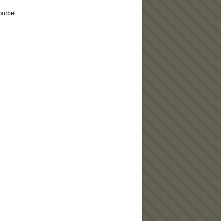
ourbel