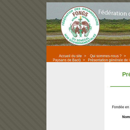
Accueil du site
>
Qui sommes-nous ?
>
Paysans de Baol)
>
Présentation générale de
Pr
Fondée en 
Nom 