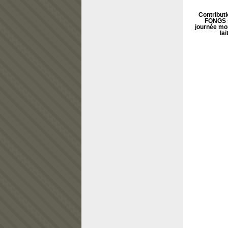
Contributi
FONGS s
journée mo
lai