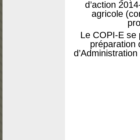
d’action 201
agricole (c
pro
Le COPI-E se p
préparation 
d’Administration 