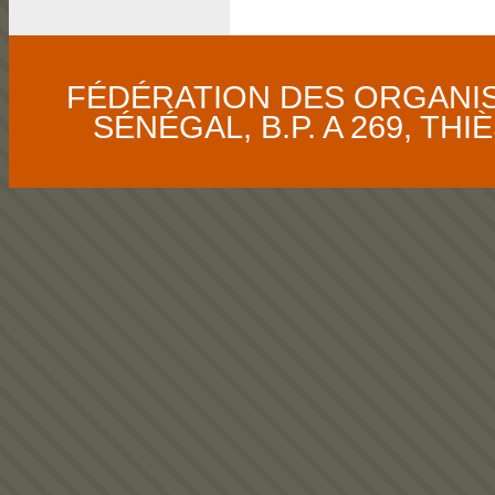
FÉDÉRATION DES ORGANI
SÉNÉGAL, B.P. A 269, THIÈS