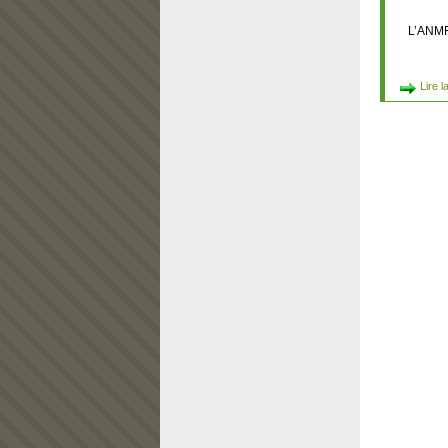
L’ANMFR
Lire l