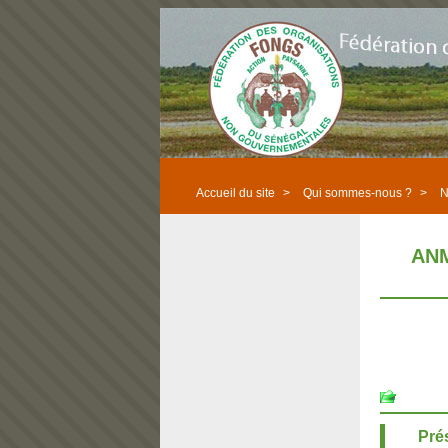
Accueil du site
>
Qui sommes-nous ?
>
N
ANM
Pré