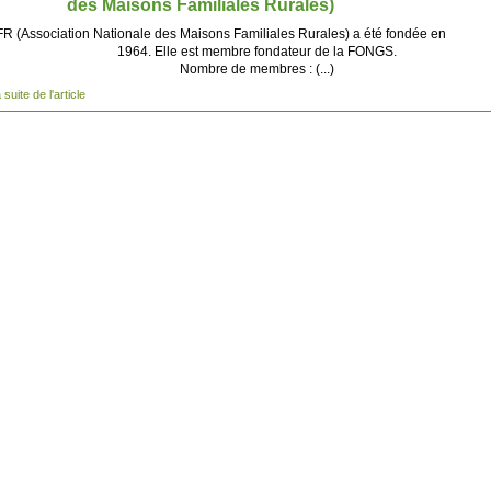
des Maisons Familiales Rurales)
 (Association Nationale des Maisons Familiales Rurales) a été fondée en
1964. Elle est membre fondateur de la FONGS.
Nombre de membres : (...)
a suite de l'article