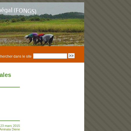
hercher dans le site
ales
i 23 mars 2015
Aminata Diene