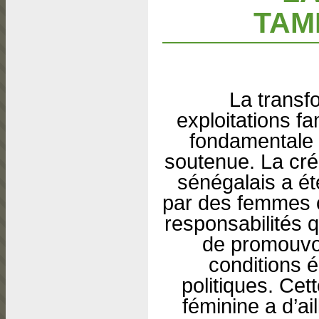
TAM
La transf
exploitations fa
fondamentale 
soutenue. La cr
sénégalais a ét
par des femmes c
responsabilités 
de promouvoi
conditions 
politiques. Ce
féminine a d’ail