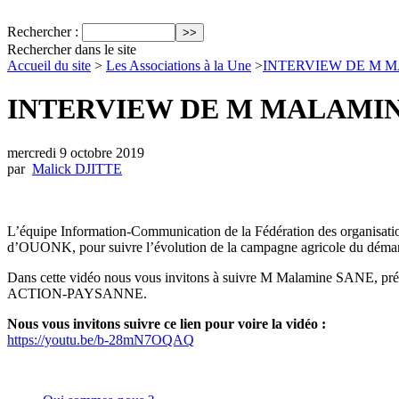
Rechercher :
Rechercher dans le site
Accueil du site
>
Les Associations à la Une
>
INTERVIEW DE M 
INTERVIEW DE M MALAMIN
mercredi 9 octobre 2019
par
Malick DJITTE
L’équipe Information-Communication de la Fédération des organisati
d’OUONK, pour suivre l’évolution de la campagne agricole du démarra
Dans cette vidéo nous vous invitons à suivre M Malamine SANE, pré
ACTION-PAYSANNE.
Nous vous invitons suivre ce lien pour voire la vidéo :
https://youtu.be/b-28mN7OQAQ