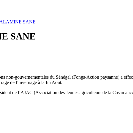
MALAMINE SANE
E SANE
ons non-gouvernementales du Sénégal (Fongs-Action paysanne) a effectu
ge de l’hivernage à la fin Aout.
sident de l’AJAC (Association des Jeunes agriculteurs de la Casaman