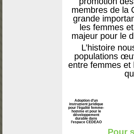
promotion des
membres de la 
grande importanc
les femmes et
majeur pour le 
L’histoire no
populations œuvr
entre femmes et 
qu
Adoption d’un
instrument juridique
pour l’égalité femme-
homme et pour le
développement
durable dans
l’espace CEDEAO
Pour s