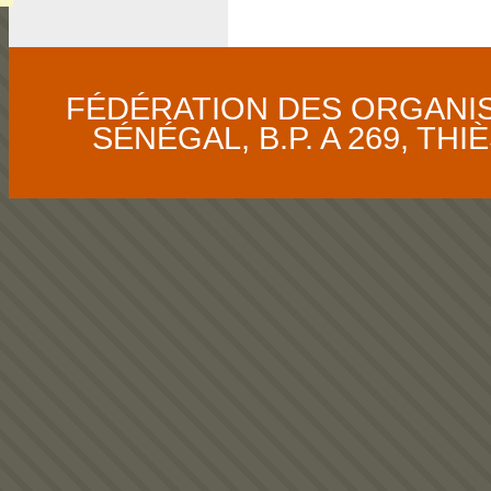
FÉDÉRATION DES ORGANI
SÉNÉGAL, B.P. A 269, THIÈS