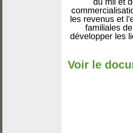
du mil et d
commercialisatio
les revenus et l’
familiales d
développer les l
Voir le doc