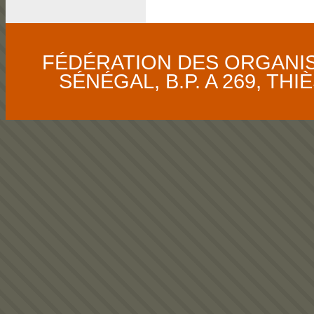
FÉDÉRATION DES ORGANI
SÉNÉGAL, B.P. A 269, THIÈS