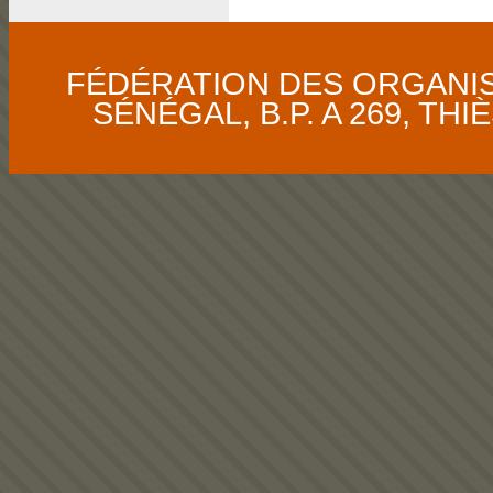
FÉDÉRATION DES ORGANI
SÉNÉGAL, B.P. A 269, THIÈS