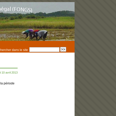
hercher dans le site
 10 avril 2013
la période