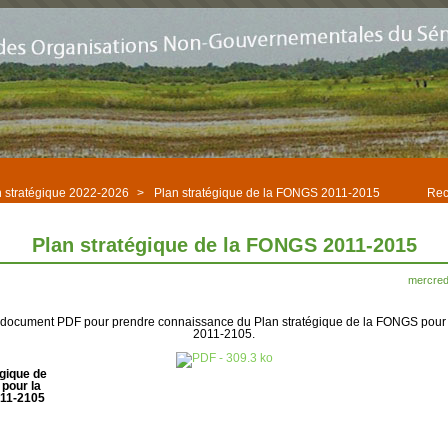
n stratégique 2022-2026
>
Plan stratégique de la FONGS 2011-2015
Rec
Plan stratégique de la FONGS 2011-2015
mercredi
 document PDF pour prendre connaissance du Plan stratégique de la FONGS pour 
2011-2105.
égique de
pour la
011-2105