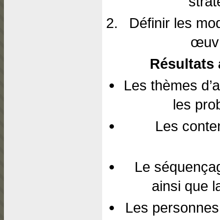
strat
Définir les mo
œuvr
Résultats 
Les thèmes d’a
les pro
Les conte
Le séquençag
ainsi que l
Les personnes 