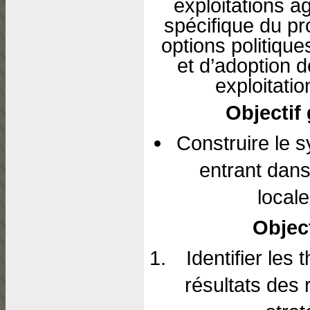
exploitations ag
spécifique du pr
options politique
et d’adoption 
exploitatio
Objectif 
Construire le 
entrant dan
local
Object
Identifier les
résultats des 