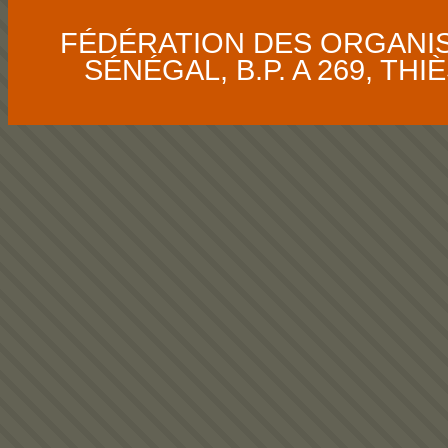
FÉDÉRATION DES ORGANI
SÉNÉGAL, B.P. A 269, THIÈS