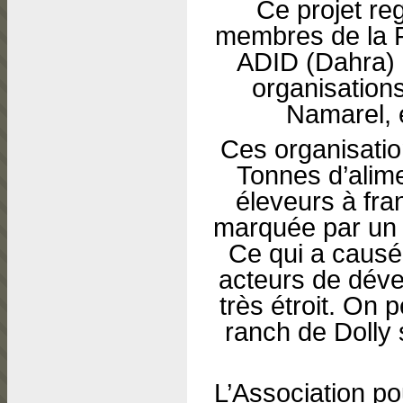
Ce projet re
membres de la 
ADID (Dahra) 
organisatio
Namarel, 
Ces organisati
Tonnes d’alime
éleveurs à fra
marquée par un 
Ce qui a caus
acteurs de dév
très étroit. On
ranch de Dolly 
L’Association po