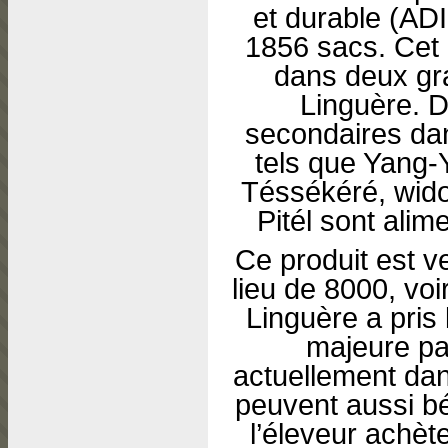
et durable (ADI
1856 sacs. Cet 
dans deux gr
Linguère. D
secondaires dan
tels que Yang-
Téssékéré, wido
Pitél sont ali
Ce produit est v
lieu de 8000, vo
Linguère a pris 
majeure par
actuellement dan
peuvent aussi bé
l’éleveur achète