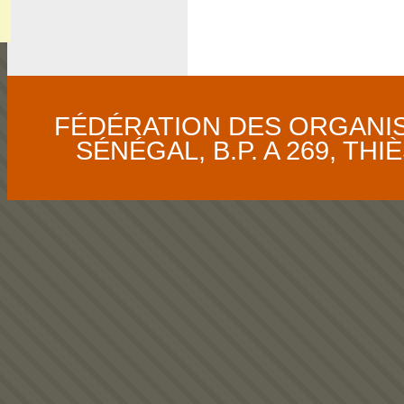
FÉDÉRATION DES ORGANI
SÉNÉGAL, B.P. A 269, THIÈS