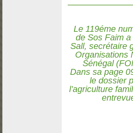
Le 119éme numé
de Sos Faim a 
Sall, secrétaire
Organisations
Sénégal (FO
Dans sa page 09,
le dossier 
l’agriculture famil
entrevu