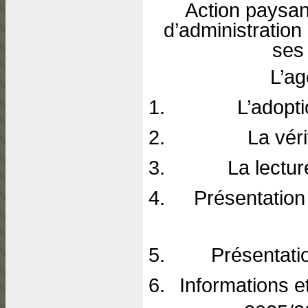
Action paysan
d’administration
ses
L’ag
L’adopti
La vér
La lectu
Présentation
Présentati
Informations e